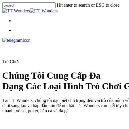
Skip
Hit enter to search or ESC to close
to
Close
main
Search
content
Menu
Menu
Trò Chơi
Chúng Tôi Cung Cấp Đa
Dạng Các Loại Hình Trò Chơi G
Tại TT Wonders, chúng tôi đặc biệt chú trọng đến vai trò của mình v
chơi sáng tạo và hấp dẫn hơn để nổi bật. TT Wonders cam kết tùy chỉnh
nhanh, xổ số, poker, bắn cá và đá gà.