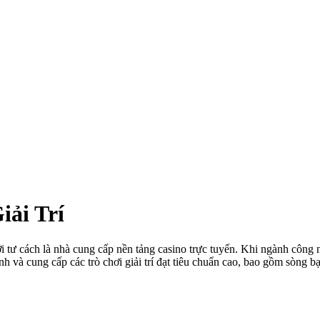
iải Trí
ới tư cách là nhà cung cấp nền tảng casino trực tuyến. Khi ngành công
 và cung cấp các trò chơi giải trí đạt tiêu chuẩn cao, bao gồm sòng bạc