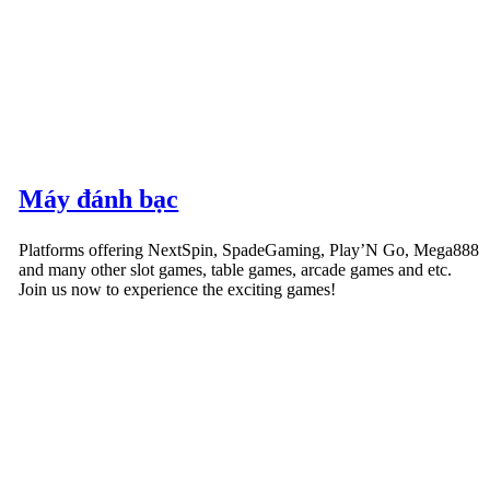
Máy
Máy đánh bạc
đánh
bạc
Platforms offering NextSpin, SpadeGaming, Play’N Go, Mega888
and many other slot games, table games, arcade games and etc.
Join us now to experience the exciting games!