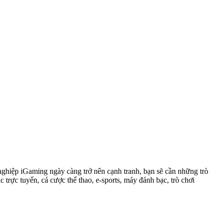
 nghiệp iGaming ngày càng trở nên cạnh tranh, bạn sẽ cần những trò
 trực tuyến, cá cược thể thao, e-sports, máy đánh bạc, trò chơi