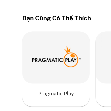
Bạn Cũng Có Thể Thích
Pragmatic
Play
Pragmatic Play