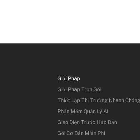
Giải Pháp
Giải Pháp Trọn Gói
Thiết Lập Thị Trường Nhanh Chón
Phần Mềm Quản Lý AI
Giao Diện Trước Hấp Dẫn
Gói Cơ Bản Miễn Phí