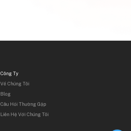
Công Ty
Về Chúng Tôi
g
Blog
Câu Hỏi Thường Gặp
Liên Hệ Với Chúng Tôi