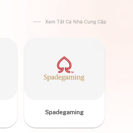
Xem Tất Cả Nhà Cung Cấp
Spadegaming
Spadegaming