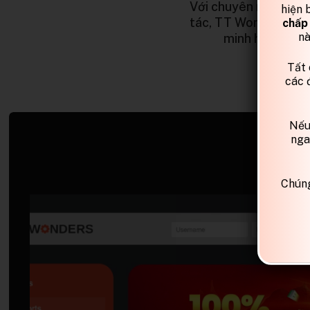
Với chuyên môn sâu r
hiện 
tác, TT Wonders nân
chấp
nà
minh hơn và ph
Tất 
các 
Nếu 
nga
Chúng