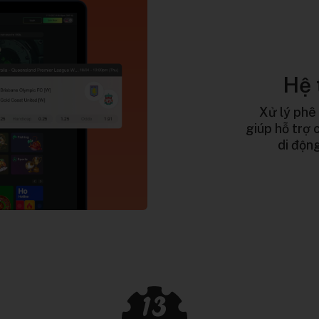
Hệ 
Xử lý phê
giúp hỗ trợ
di độn