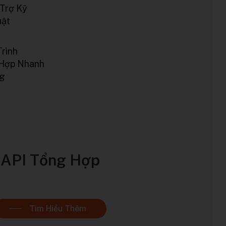
Trợ Kỹ
uật
Trình
 Hợp Nhanh
g
API Tổng Hợp
Tìm Hiểu Thêm