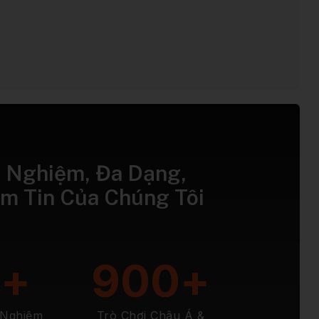
 Nghiệm, Đa Dạng,
ềm Tin Của Chúng Tôi
0
+
900
+
 Nghiệm
Trò Chơi Châu Á &