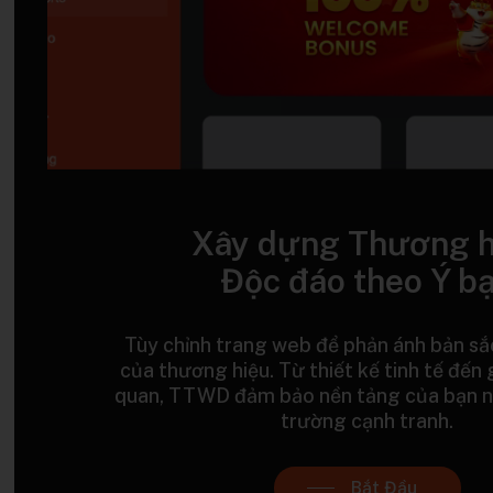
Xây dựng Thương h
Độc đáo theo Ý b
Tùy chỉnh trang web để phản ánh bản sắ
của thương hiệu. Từ thiết kế tinh tế đến 
quan, TTWD đảm bảo nền tảng của bạn nổ
trường cạnh tranh.
Bắt Đầu