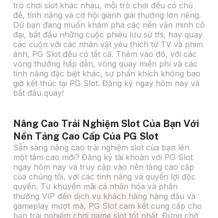
trò chơi slot khác nhau, mỗi trò chơi đều có chủ
đề, tính năng và cơ hội giành giải thưởng lớn riêng.
Dù bạn đang muốn khám phá các nền văn minh cổ
đại, bắt đầu những cuộc phiêu lưu sử thi, hay quay
các cuộn với các nhân vật yêu thích từ TV và phim
ảnh, PG Slot đều có tất cả. Thêm vào đó, với các
vòng thưởng hấp dẫn, vòng quay miễn phí và các
tính năng đặc biệt khác, sự phấn khích không bao
giờ kết thúc tại PG Slot. Đăng ký ngay hôm nay và
bắt đầu quay!
Nâng Cao Trải Nghiệm Slot Của Bạn Với
Nền Tảng Cao Cấp Của PG Slot
Sẵn sàng nâng cao trải nghiệm slot của bạn lên
một tầm cao mới? Đăng ký tài khoản với PG Slot
ngay hôm nay và truy cập vào nền tảng cao cấp
của chúng tôi, với các tính năng và quyền lợi độc
quyền. Từ khuyến mãi cá nhân hóa và phần
thưởng VIP đến dịch vụ khách hàng hàng đầu và
gameplay mượt mà, PG Slot cam kết cung cấp cho
bạn trải nghiệm chơi game slot tốt nhất. Đừng chờ