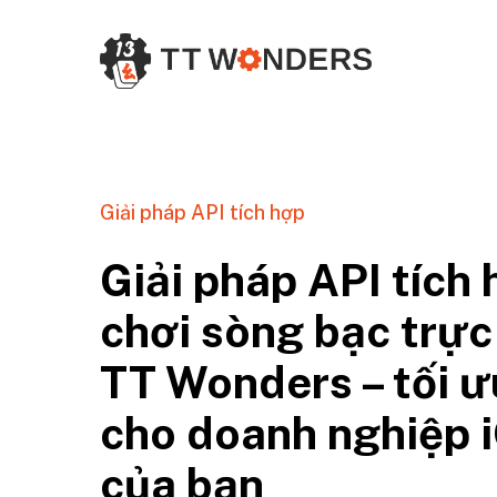
Skip
to
main
content
Giải pháp API tích hợp
Giải pháp API tích 
chơi sòng bạc trực
TT Wonders – tối ư
cho doanh nghiệp 
của bạn