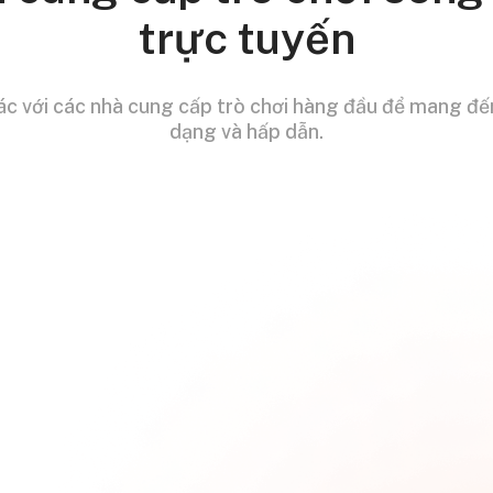
trực tuyến
c với các nhà cung cấp trò chơi hàng đầu để mang đế
dạng và hấp dẫn.