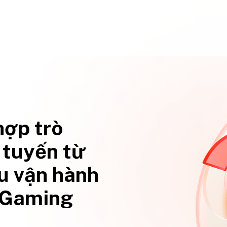
hợp trò
 tuyến từ
u vận hành
iGaming