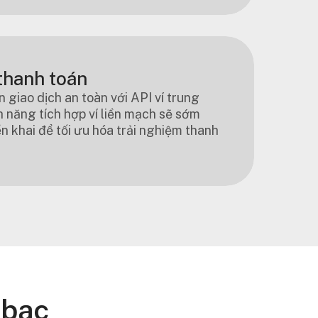
thanh toán
 giao dịch an toàn với API ví trung
h năng tích hợp ví liền mạch sẽ sớm
n khai để tối ưu hóa trải nghiệm thanh
 bạc