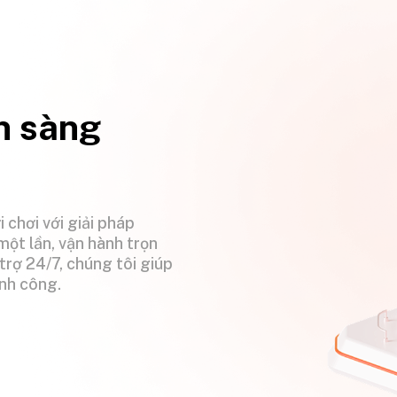
n sàng
 chơi với giải pháp
ột lần, vận hành trọn
 trợ 24/7, chúng tôi giúp
nh công.