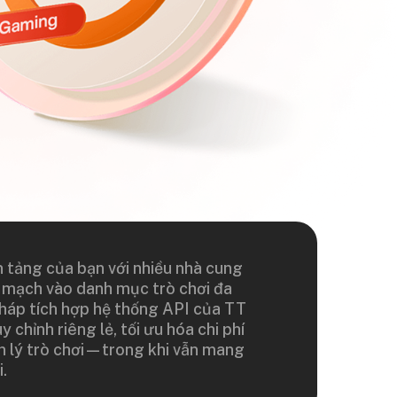
n tảng của bạn với nhiều nhà cung
ền mạch vào danh mục trò chơi đa
 pháp tích hợp hệ thống API của TT
chỉnh riêng lẻ, tối ưu hóa chi phí
ản lý trò chơi—trong khi vẫn mang
i.