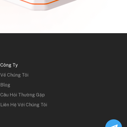
Công Ty
Về Chúng Tôi
g
Blog
Câu Hỏi Thường Gặp
Liên Hệ Với Chúng Tôi