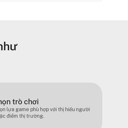
ời chơi và hiệu suất trò chơi
ịnh và tăng doanh thu.
iều chỉnh chiến lược kịp thời.
như
họn trò chơi
ọn lựa game phù hợp với thị hiếu người
ặc điểm thị trường.