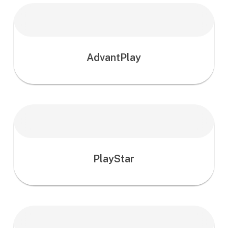
AdvantPlay
AdvantPlay
PlayStar
PlayStar
QQKeno