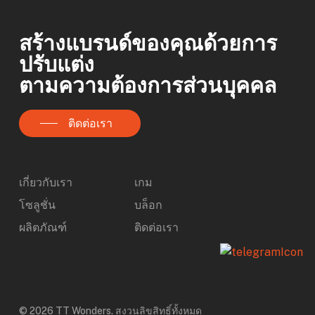
สร้างแบรนด์ของคุณด้วยการ
ปรับแต่ง
ตามความต้องการส่วนบุคคล
ติดต่อเรา
เกี่ยวกับเรา
เกม
โซลูชั่น
บล็อก
ผลิตภัณฑ์
ติดต่อเรา
©
2026
TT Wonders. สงวนลิขสิทธิ์ทั้งหมด