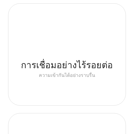
การเชื่อมอย่างไร้รอยต่อ
ความเข้ากันได้อย่างราบรื่น