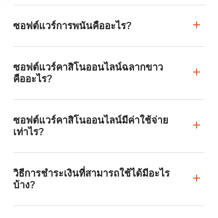
การใช้เทคโนโลยีที่ทันสมัยในโลกของการพนันออนไลน์มี
ความสำคัญอย่างยิ่งสำหรับการพัฒนาเกมและ
ซอฟต์แวร์การพนันคืออะไร?
แพลตฟอร์มการพนัน หนึ่งในองค์ประกอบสำคัญที่ทำให้
เกมคาสิโนออนไลน์มีความยุติธรรมและความสุ่มคือ
การนำระบบสุ่มตัวเลข (RNG). มาใช้ อัลกอริธึมที่ซับซ้อน
ซอฟต์แวร์การพนันหมายถึงโปรแกรมคอมพิวเตอร์หรือ
เหล่านี้มีบทบาทสำคัญในการให้ผู้เล่นมีโอกาสชนะอย่าง
แอปพลิเคชันที่ออกแบบมาเพื่อใช้ในอุตสาหกรรมการพนัน
ซอฟต์แวร์คาสิโนออนไลน์ฉลากขาว
ยุติธรรม และยังช่วยปกป้องความน่าเชื่อถือของเกมที่คาสิ
ซอฟต์แวร์ประเภทนี้สามารถใช้กับการพนันหลากหลายรูป
โนออนไลน์นำเสนออีกด้วย.
คืออะไร?
แบบ เช่น คาสิโนออนไลน์ การเดิมพันกีฬา ลอตเตอรี่ และ
อื่นๆ โดยทั่วไปจะมีคุณสมบัติต่างๆ เช่น ตัวสร้างตัวเลขสุ่ม
กฎการเล่นเกม และอินเทอร์เฟซผู้ใช้งานที่ช่วยให้ผู้เล่น
เมื่อพูดถึงโลกของการพนันออนไลน์ การมีโซลูชั่น
สามารถโต้ตอบกับเกมได้ นอกจากนี้ ซอฟต์แวร์การพนัน
ซอฟต์แวร์คาสิโนที่เชื่อถือได้และมีประสิทธิภาพเป็นสิ่ง
ยังอาจรวมถึงมาตรการรักษาความปลอดภัยเพื่อปกป้อง
ซอฟต์แวร์คาสิโนออนไลน์มีค่าใช้จ่าย
สำคัญอย่างยิ่งต่อความสำเร็จ หนึ่งในตัวเลือกที่มีอยู่ใน
ข้อมูลของผู้เล่นและป้องกันการโกง การพัฒนาและการใช้
เท่าไร?
ตลาดคือซอฟต์แวร์คาสิโนออนไลน์ฉลากขาว ซึ่งมอบ
ซอฟต์แวร์การพนันอยู่ภายใต้การกำกับดูแลในหลายเขต
ประโยชน์หลากหลายให้กับธุรกิจที่ต้องการเข้าถึง
อำนาจศาล เพื่อให้แน่ใจว่าการเล่นเกมมีความยุติธรรม
อุตสาหกรรมการพนันออนไลน์ที่กำลังเติบโตอย่างรวดเร็ว.
ค่าใช้จ่ายสำหรับซอฟต์แวร์แต่ละประเภทจะแตกต่างกันไป
และสอดคล้องกับแนวปฏิบัติการพนันอย่างมีความรับผิด
และเรามีเงื่อนไขความร่วมมือที่ยืดหยุ่นซึ่งปรับให้เหมาะ
ชอบ.
วิธีการชำระเงินที่สามารถใช้ได้มีอะไร
โซลูชั่น white label ของ TT Wonders มอบแพลตฟอร์ม
สมตามประเภทและความหลากหลายของเกมที่คุณ
ที่พร้อมใช้งานและปรับแต่งได้ ซึ่งสามารถนำไปทำแบรนด์
บ้าง?
ต้องการ.
และปรับแต่งให้ตรงกับความต้องการเฉพาะของธุรกิจ นั่น
หมายความว่า ผู้ประกอบการสามารถเข้าสู่ตลาดคาสิโน
เรารองรับการชำระเงินจากบุคคลที่สามหลากหลายรูป
ออนไลน์ได้โดยไม่จำเป็นต้องลงทุนในกระบวนการพัฒนา