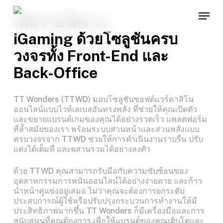
Skip
Menu
เพิ่มรายได้จาก
to
main
iGaming ด้วยโซลูชั่นครบ
content
วงจรทั้ง Front-End และ
Back-Office
TT Wonders (TTWD) มอบโซลูชันซอฟต์แวร์คาสิโน
ออนไลน์แบบไวท์เลเบลอันทรงพลัง ที่ช่วยให้คุณเปิดตัว
และขยายแบรนด์เกมของคุณได้อย่างรวดเร็ว แพลตฟอร์ม
ที่ล้ำสมัยของเรา พร้อมระบบส่วนหน้าและส่วนหลังแบบ
ครบวงจรจาก TTWD ช่วยให้การดำเนินงานราบรื่น ปรับ
แต่งได้เต็มที่ และผสานรวมได้อย่างลงตัว
ด้วย TTWD คุณสามารถรับมือกับความซับซ้อนของ
อุตสาหกรรมการพนันออนไลน์ได้อย่างง่ายดาย และก้าว
นำหน้าคู่แข่งอยู่เสมอ ไม่ว่าคุณจะต้องการยกระดับ
ประสบการณ์ผู้ใช้หรือปรับปรุงกระบวนการทำงานให้มี
ประสิทธิภาพมากขึ้น TT Wonders ก็มีเครื่องมือและการ
สนับสนุนที่คุณต้องการ เพื่อให้แบรนด์ของคุณเติบโตและ