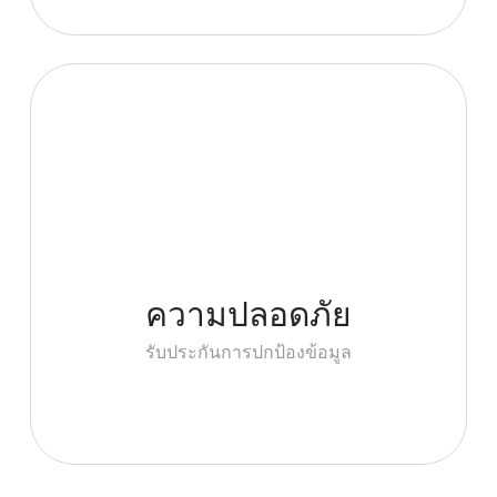
ความปลอดภัย
รับประกันการปกป้องข้อมูล