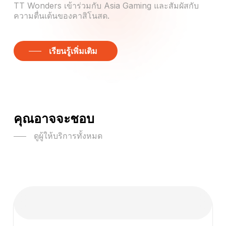
TT Wonders เข้าร่วมกับ Asia Gaming และสัมผัสกับ
ความตื่นเต้นของคาสิโนสด.
เรียนรู้เพิ่มเติม
คุณอาจจะชอบ
ดูผู้ให้บริการทั้งหมด
AdvantPlay