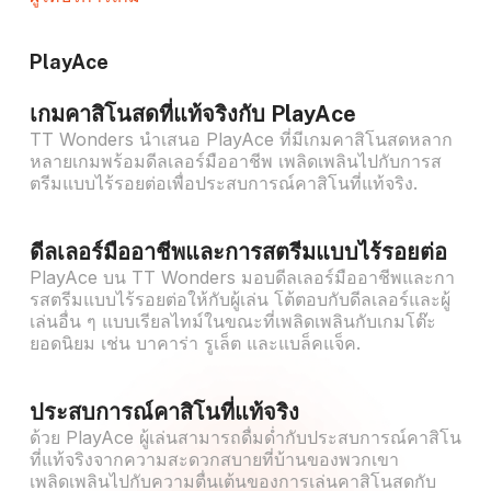
PlayAce
เกมคาสิโนสดที่แท้จริงกับ PlayAce
TT Wonders นำเสนอ PlayAce ที่มีเกมคาสิโนสดหลาก
หลายเกมพร้อมดีลเลอร์มืออาชีพ เพลิดเพลินไปกับการส
ตรีมแบบไร้รอยต่อเพื่อประสบการณ์คาสิโนที่แท้จริง.
ดีลเลอร์มืออาชีพและการสตรีมแบบไร้รอยต่อ
PlayAce บน TT Wonders มอบดีลเลอร์มืออาชีพและกา
รสตรีมแบบไร้รอยต่อให้กับผู้เล่น โต้ตอบกับดีลเลอร์และผู้
เล่นอื่น ๆ แบบเรียลไทม์ในขณะที่เพลิดเพลินกับเกมโต๊ะ
ยอดนิยม เช่น บาคาร่า รูเล็ต และแบล็คแจ็ค.
ประสบการณ์คาสิโนที่แท้จริง
ด้วย PlayAce ผู้เล่นสามารถดื่มด่ำกับประสบการณ์คาสิโน
ที่แท้จริงจากความสะดวกสบายที่บ้านของพวกเขา
เพลิดเพลินไปกับความตื่นเต้นของการเล่นคาสิโนสดกับ