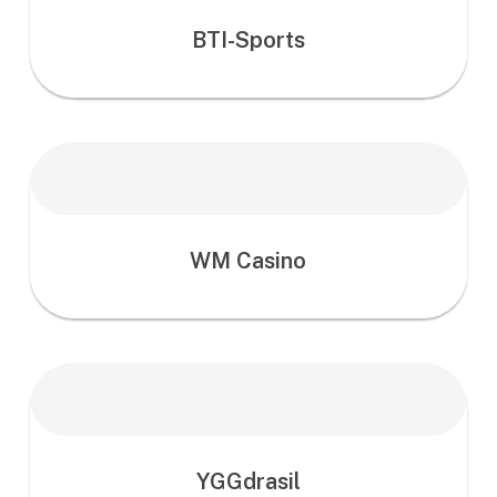
BTI-Sports
WM
Casino
WM Casino
YGGdrasil
YGGdrasil