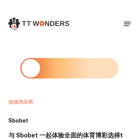
Skip
to
main
Menu
content
游戏供应商
Sbobet
与 Sbobet 一起体验全面的体育博彩选择t