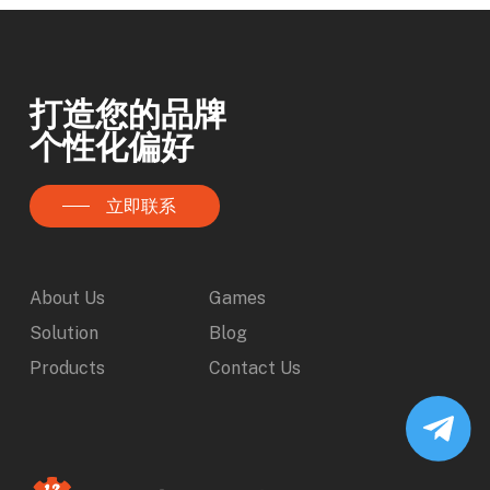
打造您的品牌
个性化偏好
立即联系
About Us
Games
Solution
Blog
Products
Contact Us