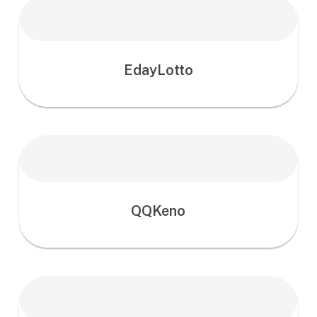
EdayLotto
EdayLotto
QQKeno
QQKeno
Sbobet