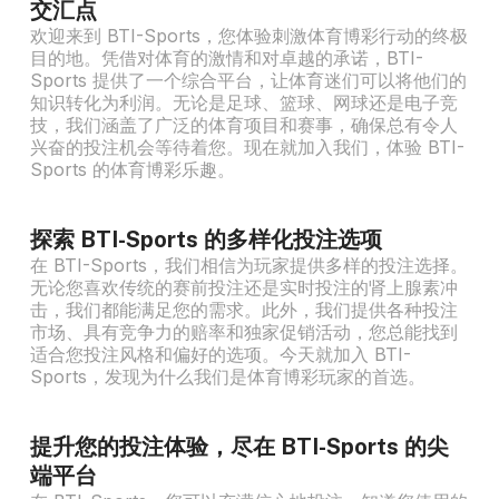
交汇点
欢迎来到 BTI-Sports，您体验刺激体育博彩行动的终极
目的地。凭借对体育的激情和对卓越的承诺，BTI-
Sports 提供了一个综合平台，让体育迷们可以将他们的
知识转化为利润。无论是足球、篮球、网球还是电子竞
技，我们涵盖了广泛的体育项目和赛事，确保总有令人
兴奋的投注机会等待着您。现在就加入我们，体验 BTI-
Sports 的体育博彩乐趣。
探索 BTI-Sports 的多样化投注选项
在 BTI-Sports，我们相信为玩家提供多样的投注选择。
无论您喜欢传统的赛前投注还是实时投注的肾上腺素冲
击，我们都能满足您的需求。此外，我们提供各种投注
市场、具有竞争力的赔率和独家促销活动，您总能找到
适合您投注风格和偏好的选项。今天就加入 BTI-
Sports，发现为什么我们是体育博彩玩家的首选。
提升您的投注体验，尽在 BTI-Sports 的尖
端平台